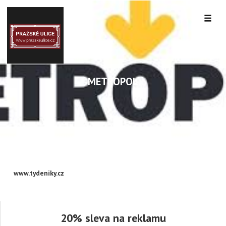
METROPOL
www.tydeniky.cz
20% sleva na reklamu