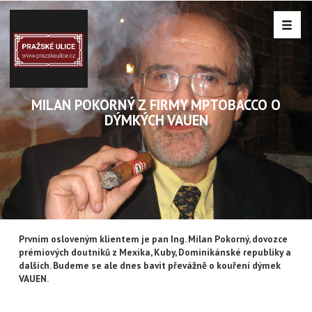
MILAN POKORNÝ Z FIRMY MPTOBACCO O
DÝMKÝCH VAUEN
Prvním osloveným klientem je pan Ing. Milan Pokorný, dovozce
prémiových doutníků z Mexika, Kuby, Dominikánské republiky a
dalších. Budeme se ale dnes bavit převážně o kouření dýmek
VAUEN.